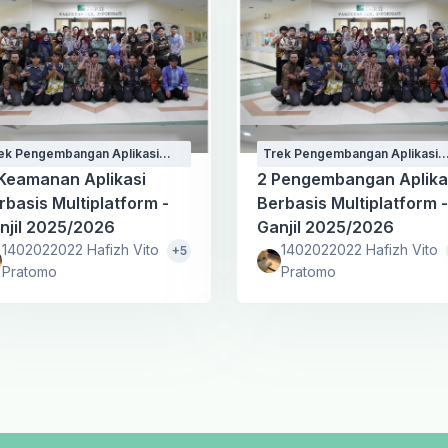
ek Pengembangan Aplikasi
Trek Pengembangan Aplikasi
ltiplatform
Multiplatform
 Keamanan Aplikasi
2 Pengembangan Aplika
rbasis Multiplatform -
Berbasis Multiplatform -
njil 2025/2026
Ganjil 2025/2026
1402022022 Hafizh Vito
1402022022 Hafizh Vito
+5
Pratomo
Pratomo