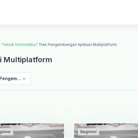
- Teknik Informatika
Trek Pengembangan Aplikasi Multiplatform
 Multiplatform
 Pengembangan Aplikasi Multiplatform
ginner
Beginner